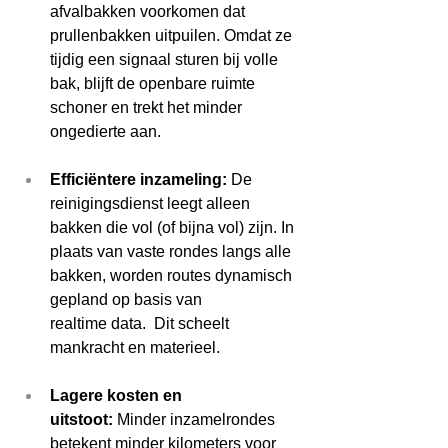
afvalbakken voorkomen dat 
prullenbakken uitpuilen. Omdat ze 
tijdig een signaal sturen bij volle 
bak, blijft de openbare ruimte 
schoner en trekt het minder 
ongedierte aan.  
Efficiëntere inzameling:
 De 
reinigingsdienst leegt alleen 
bakken die vol (of bijna vol) zijn. In 
plaats van vaste rondes langs alle 
bakken, worden routes dynamisch 
gepland op basis van 
realtime data.  Dit scheelt 
mankracht en materieel. 
Lagere kosten en 
uitstoot:
 Minder inzamelrondes 
betekent minder kilometers voor 