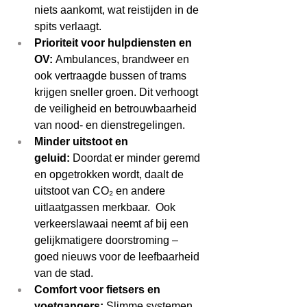
niets aankomt, wat reistijden in de 
spits verlaagt. 
Prioriteit voor hulpdiensten en 
OV:
 Ambulances, brandweer en 
ook vertraagde bussen of trams 
krijgen sneller groen. Dit verhoogt 
de veiligheid en betrouwbaarheid 
van nood- en dienstregelingen. 
Minder uitstoot en 
geluid:
 Doordat er minder geremd 
en opgetrokken wordt, daalt de 
uitstoot van CO₂ en andere 
uitlaatgassen merkbaar.  Ook 
verkeerslawaai neemt af bij een 
gelijkmatigere doorstroming – 
goed nieuws voor de leefbaarheid 
van de stad. 
Comfort voor fietsers en 
voetgangers:
 Slimme systemen 