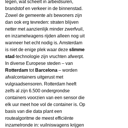
legen, wat scheelt in arbeidsuren, 
brandstof en verkeer in de binnenstad. 
Zowel de gemeente 
als
 bewoners zijn 
dan ook erg tevreden: straten blijven 
netter met aanzienlijk minder zwerfvuil, 
en inzamelwagens rijden alleen nog uit 
wanneer het echt nodig is. Amsterdam 
is niet de enige plek waar deze 
slimme 
stad
-technologie zijn vruchten afwerpt. 
In diverse Europese steden – van 
Rotterdam
 tot 
Barcelona
 – worden 
afvalcontainers uitgerust met 
vulgraadsensoren. Rotterdam heeft 
zelfs al zijn 6.500 ondergrondse 
containers voorzien van een sensor die 
elk uur meet hoe vol de container is. Op 
basis van die data plant een 
routealgoritme de meest efficiënte 
inzamelronde in: vuilniswagens krijgen 