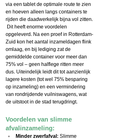
via een tablet de optimale route te zien 
en hoeven alleen langs containers te 
rijden die daadwerkelijk bijna vol zitten. 
 Dit heeft enorme voordelen 
opgeleverd. Na een proef in Rotterdam-
Zuid kon het aantal inzameldagen flink 
omlaag, en bij lediging zat de 
gemiddelde container voor meer dan 
75% vol – geen halflege ritten meer 
dus. Uiteindelijk leidt dit tot aanzienlijk 
lagere kosten (tot wel 75% besparing 
op inzameling) en een vermindering 
van rondrijdende vuilniswagens, wat 
de uitstoot in de stad terugdringt.  
Voordelen van slimme 
afvalinzameling: 
Minder zwerfafval:
 Slimme 