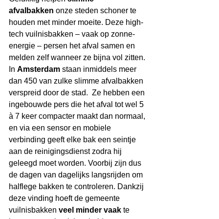
afvalbakken
 onze steden schoner te 
houden met minder moeite. Deze high-
tech vuilnisbakken – vaak op zonne-
energie – persen het afval samen en 
melden zelf wanneer ze bijna vol zitten. 
In 
Amsterdam
 staan inmiddels meer 
dan 450 van zulke slimme afvalbakken 
verspreid door de stad.  Ze hebben een 
ingebouwde pers die het afval tot wel 5 
à 7 keer compacter maakt dan normaal, 
en via een sensor en mobiele 
verbinding geeft elke bak een seintje 
aan de reinigingsdienst zodra hij 
geleegd moet worden. Voorbij zijn dus 
de dagen van dagelijks langsrijden om 
halflege bakken te controleren. Dankzij 
deze vinding hoeft de gemeente 
vuilnisbakken 
veel minder vaak
 te 