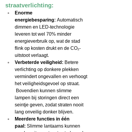
straatverlichting: 
Enorme 
energiebesparing:
 Automatisch 
dimmen en LED-technologie 
leveren tot wel 70% minder 
energieverbruik op, wat de stad 
flink op kosten drukt en de CO₂-
uitstoot verlaagt.  
Verbeterde veiligheid:
 Betere 
verlichting op donkere plekken 
vermindert ongevallen en verhoogt 
het veiligheidsgevoel op straat. 
 Bovendien kunnen slimme 
lampen bij storingen direct een 
seintje geven, zodat straten nooit 
lang onveilig donker blijven. 
Meerdere functies in één 
paal:
 Slimme lantaarns kunnen 