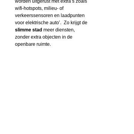
worden uitgerust met extra’s zoals 
wifi-hotspots, milieu- of 
verkeerssensoren en laadpunten 
voor elektrische auto’.  Zo krijgt de 
slimme stad
 meer diensten, 
zonder extra objecten in de 
openbare ruimte. 