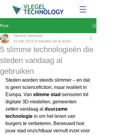
Post
Yannick Vanherck
15 mei 2025
9 minuten om te lezen
5 slimme technologieën die
steden vandaag al
gebruiken
Steden worden steeds slimmer – en dat 
is geen sciencefiction, maar realiteit in 
Europa. Van 
slimme stad
-sensoren tot 
digitale 3D-modellen, gemeenten 
zetten vandaag al 
duurzame 
technologie
 in om het leven van 
burgers te verbeteren. Benieuwd hoe 
jouw stad onzichtbaar vernuft inzet voor 