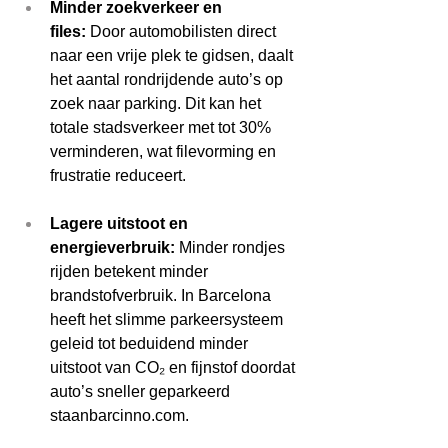
Minder zoekverkeer en 
files:
 Door automobilisten direct 
naar een vrije plek te gidsen, daalt 
het aantal rondrijdende auto’s op 
zoek naar parking. Dit kan het 
totale stadsverkeer met tot 30% 
verminderen, wat filevorming en 
frustratie reduceert. 
Lagere uitstoot en 
energieverbruik:
 Minder rondjes 
rijden betekent minder 
brandstofverbruik. In Barcelona 
heeft het slimme parkeersysteem 
geleid tot beduidend minder 
uitstoot van CO₂ en fijnstof doordat 
auto’s sneller geparkeerd 
staanbarcinno.com
.