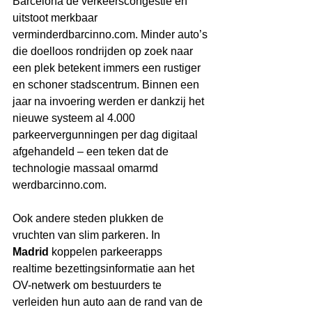
Barcelona de verkeerscongestie en 
uitstoot merkbaar 
verminderdbarcinno.com
. Minder auto’s 
die doelloos rondrijden op zoek naar 
een plek betekent immers een rustiger 
en schoner stadscentrum. Binnen een 
jaar na invoering werden er dankzij het 
nieuwe systeem al 4.000 
parkeervergunningen per dag digitaal 
afgehandeld – een teken dat de 
technologie massaal omarmd 
werdbarcinno.com
. 
Ook andere steden plukken de 
vruchten van slim parkeren. In 
Madrid
 koppelen parkeerapps 
realtime bezettingsinformatie aan het 
OV-netwerk om bestuurders te 
verleiden hun auto aan de rand van de 