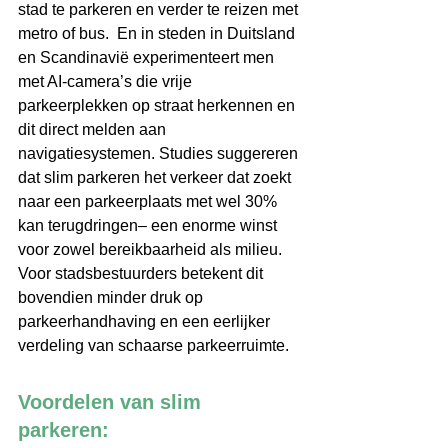
stad te parkeren en verder te reizen met 
metro of bus.  En in steden in Duitsland 
en Scandinavië experimenteert men 
met AI-camera’s die vrije 
parkeerplekken op straat herkennen en 
dit direct melden aan 
navigatiesystemen. Studies suggereren 
dat slim parkeren het verkeer dat zoekt 
naar een parkeerplaats met wel 30% 
kan terugdringen– een enorme winst 
voor zowel bereikbaarheid als milieu. 
Voor stadsbestuurders betekent dit 
bovendien minder druk op 
parkeerhandhaving en een eerlijker 
verdeling van schaarse parkeerruimte. 
Voordelen van slim 
parkeren: 