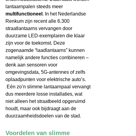
lantaarnpalen steeds meer 
multifunctioneel
. In het Nederlandse 
Renkum zijn recent alle 6.300 
straatlantaarns vervangen door 
duurzame LED-exemplaren die klaar 
zijn voor de toekomst. Deze 
zogenaamde “laadlantaarns” kunnen 
namelijk andere functies combineren – 
denk aan sensoren voor 
omgevingsdata, 5G-antennes of zelfs 
oplaadpunten voor elektrische auto’s. 
 Eén zo’n slimme lantaarnpaal vervangt 
dus meerdere losse installaties, wat 
niet alleen het straatbeeld opgeruimd 
houdt, maar ook bijdraagt aan de 
duurzaamheidsdoelen van de stad. 
Voordelen van slimme 