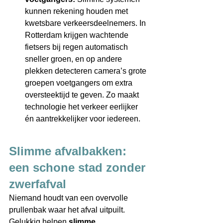
kunnen rekening houden met 
kwetsbare verkeersdeelnemers. In 
Rotterdam krijgen wachtende 
fietsers bij regen automatisch 
sneller groen, en op andere 
plekken detecteren camera’s grote 
groepen voetgangers om extra 
oversteektijd te geven. Zo maakt 
technologie het verkeer eerlijker 
én aantrekkelijker voor iedereen. 
Slimme afvalbakken: 
een schone stad zonder 
zwerfafval 
Niemand houdt van een overvolle 
prullenbak waar het afval uitpuilt. 
Gelukkig helpen 
slimme 