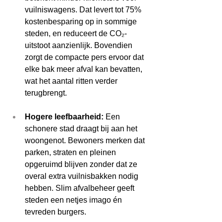
vuilniswagens. Dat levert tot 75% 
kostenbesparing op in sommige 
steden, en reduceert de CO₂-
uitstoot aanzienlijk. Bovendien 
zorgt de compacte pers ervoor dat 
elke bak meer afval kan bevatten, 
wat het aantal ritten verder 
terugbrengt. 
Hogere leefbaarheid:
 Een 
schonere stad draagt bij aan het 
woongenot. Bewoners merken dat 
parken, straten en pleinen 
opgeruimd blijven zonder dat ze 
overal extra vuilnisbakken nodig 
hebben. Slim afvalbeheer geeft 
steden een netjes imago én 
tevreden burgers. 