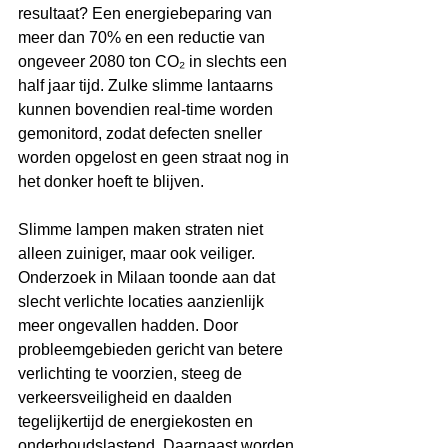
resultaat? Een energiebeparing van 
meer dan 70% en een reductie van 
ongeveer 2080 ton CO₂ in slechts een 
half jaar tijd. Zulke slimme lantaarns 
kunnen bovendien real-time worden 
gemonitord, zodat defecten sneller 
worden opgelost en geen straat nog in 
het donker hoeft te blijven. 
Slimme lampen maken straten niet 
alleen zuiniger, maar ook veiliger. 
Onderzoek in Milaan toonde aan dat 
slecht verlichte locaties aanzienlijk 
meer ongevallen hadden. Door 
probleemgebieden gericht van betere 
verlichting te voorzien, steeg de 
verkeersveiligheid en daalden 
tegelijkertijd de energiekosten en 
onderhoudslastend. Daarnaast worden 