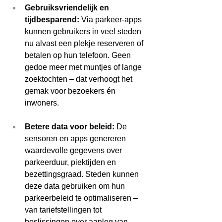
Gebruiksvriendelijk en 
tijdbesparend:
 Via parkeer-apps 
kunnen gebruikers in veel steden 
nu alvast een plekje reserveren of 
betalen op hun telefoon. Geen 
gedoe meer met muntjes of lange 
zoektochten – dat verhoogt het 
gemak voor bezoekers én 
inwoners. 
Betere data voor beleid:
 De 
sensoren en apps genereren 
waardevolle gegevens over 
parkeerduur, piektijden en 
bezettingsgraad. Steden kunnen 
deze data gebruiken om hun 
parkeerbeleid te optimaliseren – 
van tariefstellingen tot 
beslissingen over aanleg van 